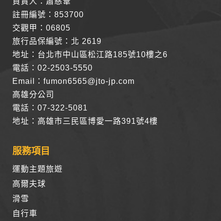
負責人：蕭慈葦
註冊編號：853700
交觀甲：06805
旅行品保編號：北 2619
地址：台北市中山區松江路185號10樓之6
電話：02-2503-5550
Email：fumon6565@jto-jp.com
高雄分公司
電話：07-322-5081
地址：高雄市三民區博愛一路391號4樓
服務項目
運動主題旅遊
高爾夫球
滑雪
自行車