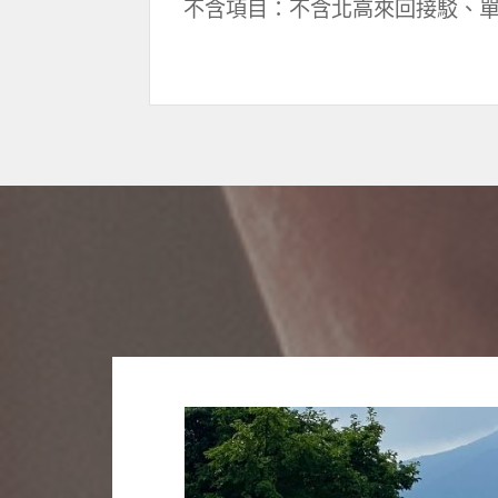
不含項目：不含北高來回接駁、