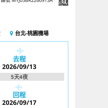
團號 MYJ05BR2260913A
空
台北-桃園機場
去程
2026/09/13
5天4夜
回程
2026/09/17