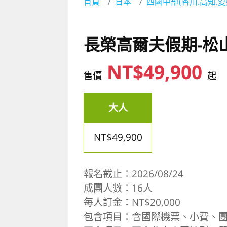
首頁
日本
四國中部(香川.高知.愛
長榮高爾夫假期-松
NT$49,900
售價
起
大人
NT$49,900
報名截止：2026/08/24
成團人數：16人
每人訂金：NT$20,000
包含項目：含國際機票、小費、