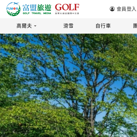
會員登入
高爾夫
滑雪
自行車