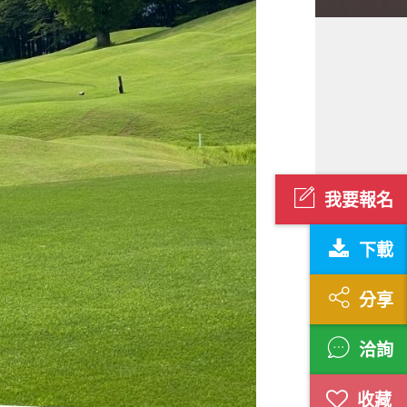
我要報名
下載
分享
洽詢