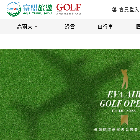
會員登入
旅遊區域
目的地
高爾夫
滑雪
自行車