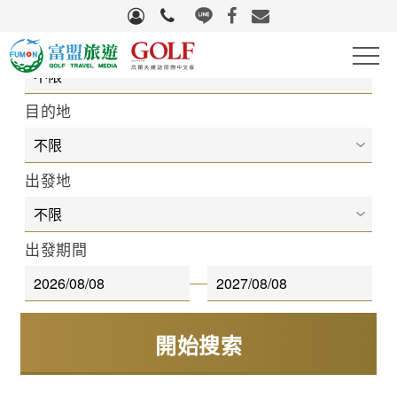
旅遊區域
高爾夫
目的地
滑雪
出發地
自行車
團體旅遊
出發期間
國際機票
量身訂製
生活好物