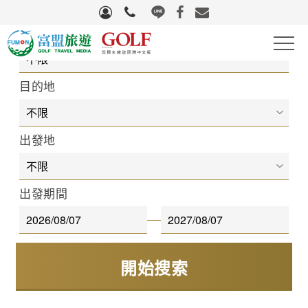
旅遊區域
高爾夫
目的地
滑雪
出發地
自行車
團體旅遊
出發期間
國際機票
量身訂製
生活好物