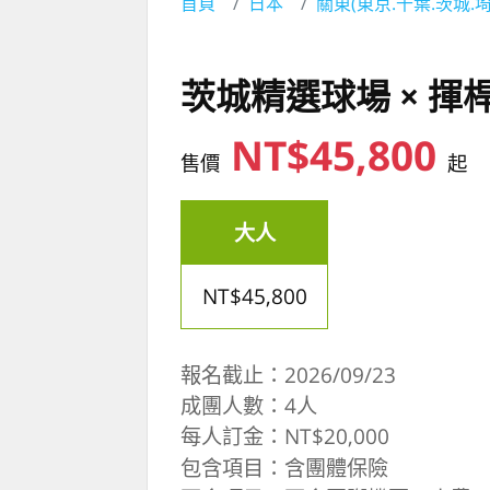
首頁
日本
關東(東京.千葉.茨城.埼
茨城精選球場 × 揮
NT$45,800
售價
起
大人
NT$45,800
報名截止：2026/09/23
成團人數：4人
每人訂金：NT$20,000
包含項目：含團體保險