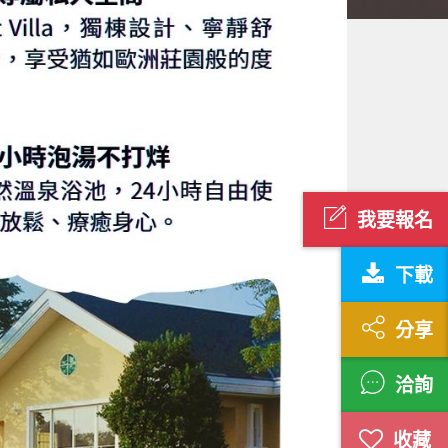
我要報名
下載
分享
洽詢