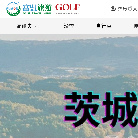
會員登入
高爾夫
滑雪
自行車