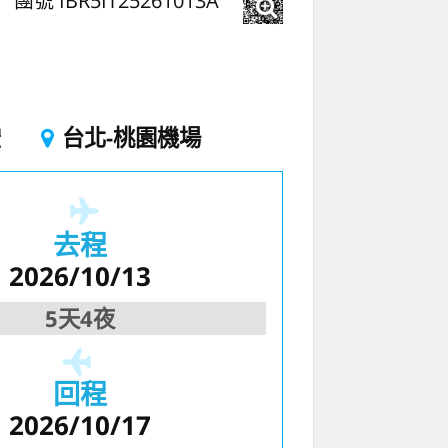
團號 IBR5IT25261013A
空
台北-桃園機場
去程
2026/10/13
5天4夜
回程
2026/10/17