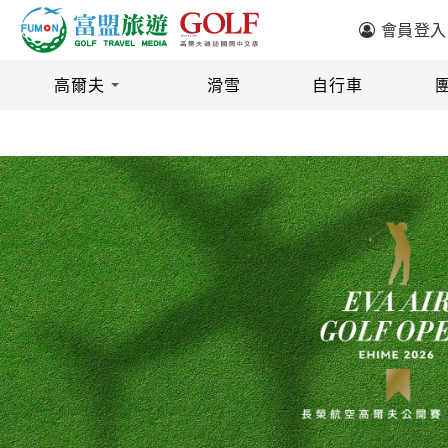
會員登入
旅遊區域
目的地
高爾夫
滑雪
自行車