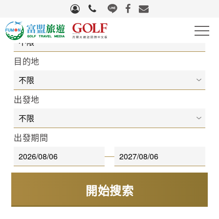
旅遊區域
高爾夫
目的地
滑雪
出發地
自行車
團體旅遊
出發期間
國際機票
量身訂製
生活好物