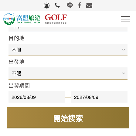
旅遊區域
高爾夫
目的地
滑雪
出發地
自行車
團體旅遊
出發期間
國際機票
量身訂製
生活好物