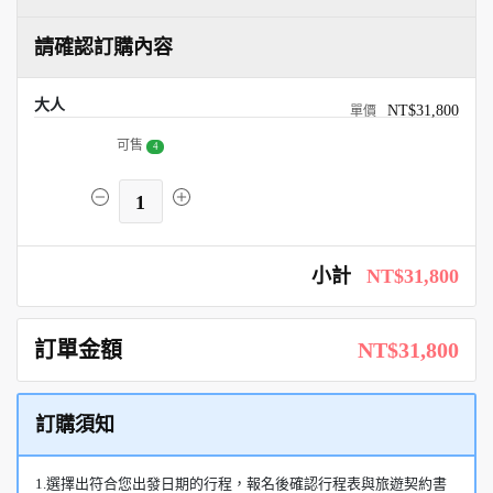
請確認訂購內容
大人
NT$31,800
可售
4
1
小計
NT$31,800
訂單金額
NT$31,800
訂購須知
1.選擇出符合您出發日期的行程，報名後確認行程表與旅遊契約書